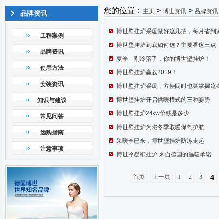
您的位置：
>
>
主页
博世资讯
品牌资讯
品牌资讯
博世壁挂炉采暖做好这几招，每月省到
工程案例
博世壁挂炉到底如何选？主要看这三点
品牌资讯
夏季，别冷落了，你的博世壁挂炉！
使用方法
博世壁挂炉赢战2019！
安装资讯
博世壁挂炉采暖，方便同时也要掌握这
博世壁挂炉开启供暖模式的三种姿势
知识与建议
博世壁挂炉24kw价钱是多少
常见问答
博世壁挂炉为您冬季取暖保驾护航
选购指南
采暖季已来，博世壁挂炉防冻走起
注意事项
博世冷凝壁挂炉 来自德国的温暖承诺
4
首页
上一页
1
2
3