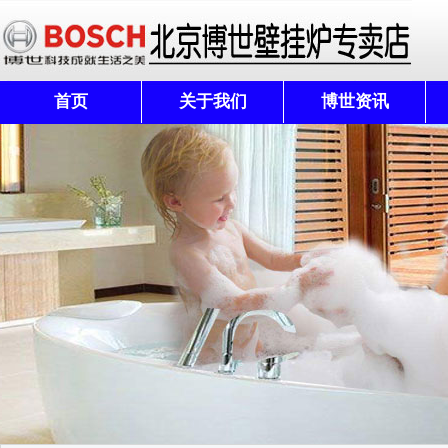
首页
关于我们
博世资讯