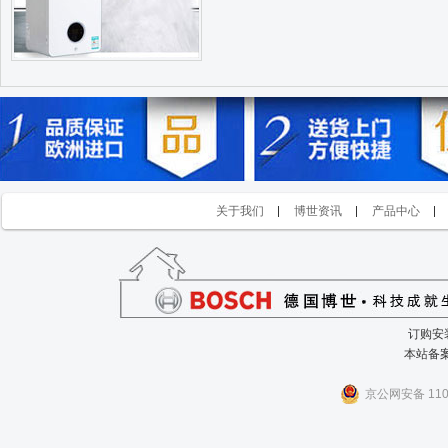
关于我们
博世资讯
产品中心
订购安装
本站备
京公网安备 1101