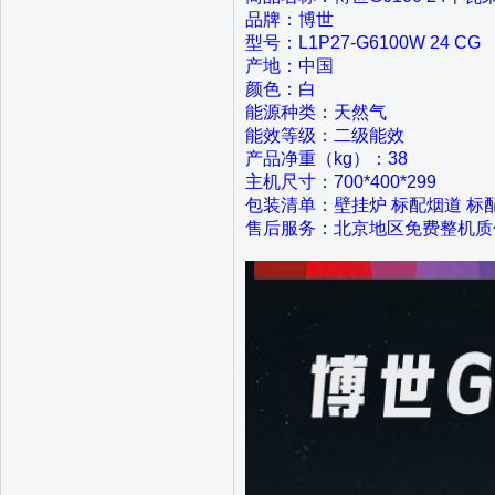
品牌：博世
型号：L1P27-G6100W 24 CG
产地：中国
颜色：白
能源种类：天然气
能效等级：二级能效
产品净重（kg）：38
主机尺寸：700*400*299
包装清单：壁挂炉 标配烟道 标
售后服务：北京地区免费整机质