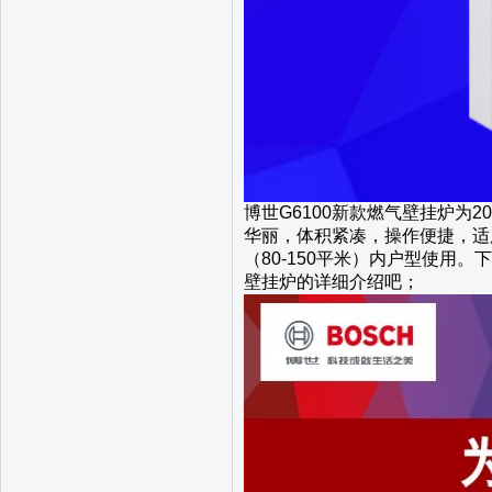
博世G6100新款燃气壁挂炉为2
华丽，体积紧凑，操作便捷，适
（80-150平米）内户型使用
壁挂炉的详细介绍吧；