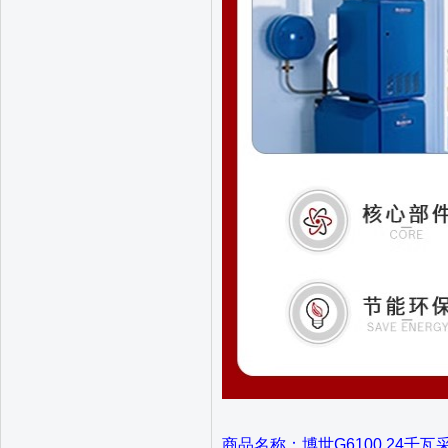
商品名称：博世G6100 24千