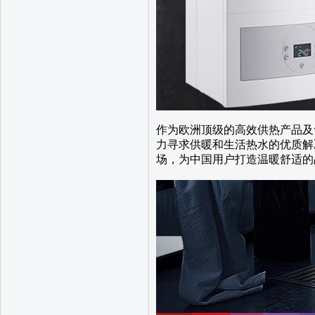
作为欧洲顶级的高效供热产品及
力寻求供暖和生活热水的优质解
场，为中国用户打造温暖舒适的