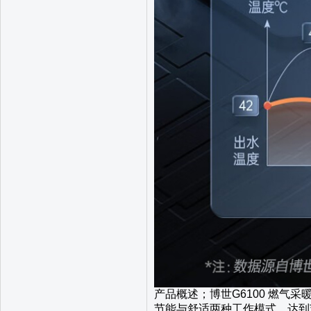
产品概述；博世G6100 燃气
节能与舒适两种工作模式，达到