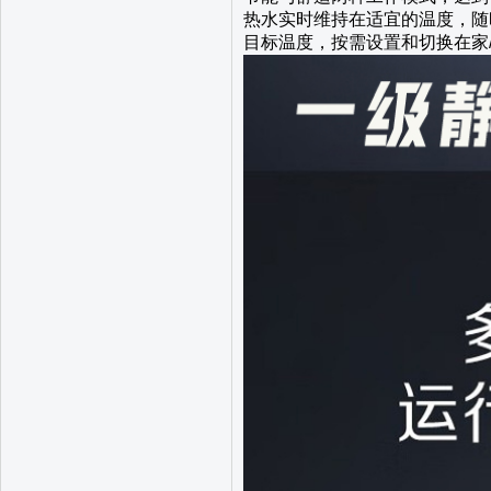
热水实时维持在适宜的温度，随
目标温度，按需设置和切换在家