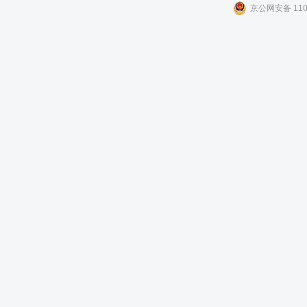
京公网安备 1101