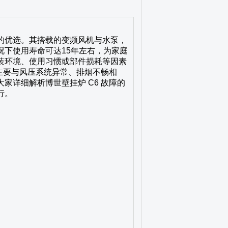
的优选。其搭载的变频风机与水泵，
下使用寿命可达15年左右，为家庭
装环境、使用习惯或部件损耗等因素
障主要与风压系统异常、排烟不畅相
家详细解析博世壁挂炉 C6 故障的
行。