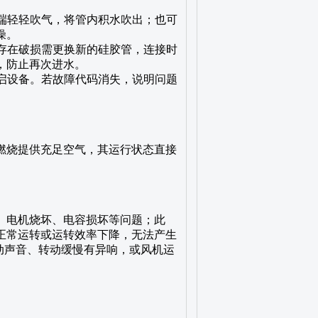
一端轻轻吹气，将管内积水吹出；也可
燥。
若存在破损需更换新的硅胶管，连接时
，防止再次进水。
重启设备。若故障代码消失，说明问题
燃烧提供充足空气，其运行状态直接
。
、电机烧坏、电容损坏等问题；此
正常运转或运转效率下降，无法产生
转动声音、转动缓慢有异响，或风机运