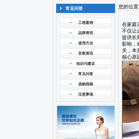
您的位置
常见问答
工程案例
在家庭
不仅让
品牌资讯
提供长
使用方法
影响，
关，本
安装资讯
核心原
知识与建议
常见问答
选购指南
注意事项