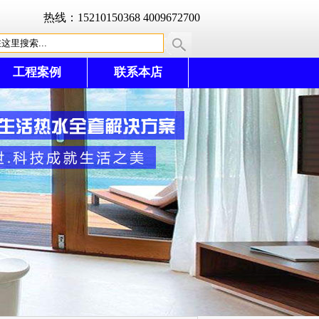
热线：15210150368 4009672700
工程案例
联系本店