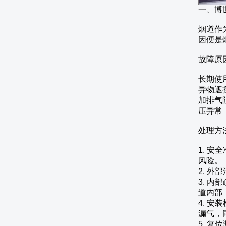
一、博
烟道作
因便是
故障原
长期使
异物遮
加排气
压异常，
处理方
1. 
风险。
2. 
3. 
道内部
4. 
漏气，
5. 