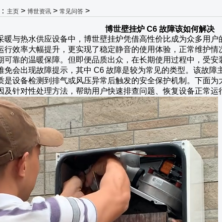
：
>
>
>
主页
博世资讯
常见问答
博世壁挂炉 C6 故障该如何解决
采暖与热水供应设备中，博世壁挂炉凭借高性价比成为众多用户
运行效率大幅提升，更实现了稳定静音的使用体验，正常维护情况
期可靠的温暖保障。但即便品质出众，在长期使用过程中，受安
难免会出现故障提示，其中 C6 故障是较为常见的类型。该故
质是设备检测到排气或风压异常后触发的安全保护机制。下面为大
因及针对性处理方法，帮助用户快速排查问题、恢复设备正常运