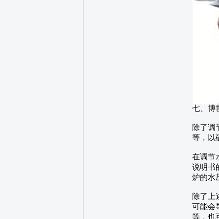
七、博
除了调
等，以
在调节
说明书
炉的水
除了上
可能会
等，也