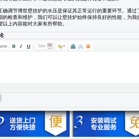
正确调节博世壁挂炉的水压是保证其正常运行的重要环节。通过
期的检查和维护，我们可以让壁挂炉始终保持良好的性能，为我
望以上内容能对大家有所帮助。
论
Size
urce
论