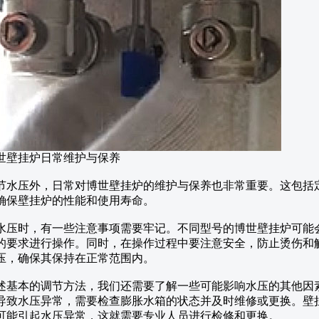
世壁挂炉日常维护与保养
节水压外，日常对博世壁挂炉的维护与保养也非常重要。这包括
确保壁挂炉的性能和使用寿命。
水压时，有一些注意事项需要牢记。不同型号的博世壁挂炉可能
的要求进行操作。同时，在操作过程中要注意安全，防止烫伤和
压，确保其保持在正常范围内。
述基本的调节方法，我们还需要了解一些可能影响水压的其他因
导致水压异常，需要检查膨胀水箱的状态并及时维修或更换。壁
可能引起水压异常，这就需要专业人员进行检修和更换。