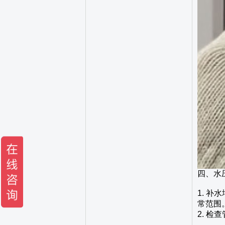
四、水
1. 
常范围
2. 