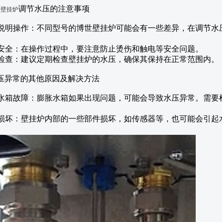
调节水压的注意事项
世壁挂炉
按照说明操作：不同型号的博世壁挂炉可能会有一些差异，在调节
。
注意安全：在操作过程中，要注意防止烫伤和触电等安全问题。
定期检查：建议定期检查壁挂炉的水压，确保其保持在正常范围内。
压异常的其他原因及解决方法
膨胀水箱故障：膨胀水箱如果出现问题，可能会导致水压异常。需
部件损坏：壁挂炉内部的一些部件损坏，如传感器等，也可能会引