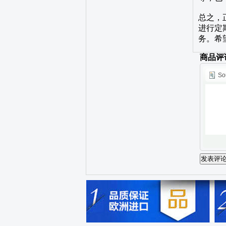
总之，
进行定
务。希
商品评
So
发表评