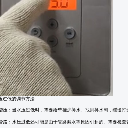
压过低的调节方法
补水增压：当水压过低时，需要给壁挂炉补水。找到补水阀，缓慢
。
检查管路：水压过低还可能是由于管路漏水等原因引起的。需要检