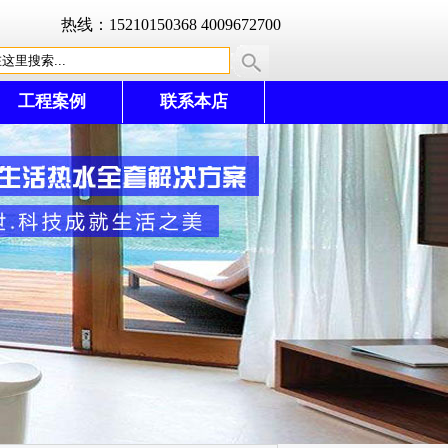
热线：15210150368 4009672700
工程案例
联系本店