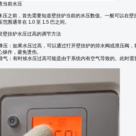
查当前水压
水压之前，首先需要知道壁挂炉当前的水压数值。一般可以在壁
范围通常在 1.0 至 1.5 巴之间。
世壁挂炉水压过高的调节方法
排水降压：如果水压过高，可以通过打开壁挂炉的排水阀或泄压阀
心操作，避免烫伤。
系统排气：有时候水压过高可能是由于系统内有空气导致的。此时
。