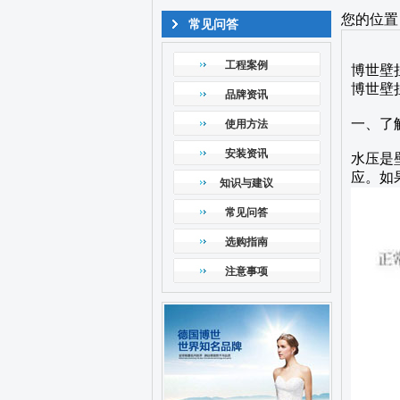
您的位置
常见问答
工程案例
博世壁
博世壁
品牌资讯
一、了
使用方法
安装资讯
水压是
应。如
知识与建议
常见问答
选购指南
注意事项